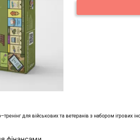
тренінг для військових та ветеранів з набором ігрових ін
ня фінансами