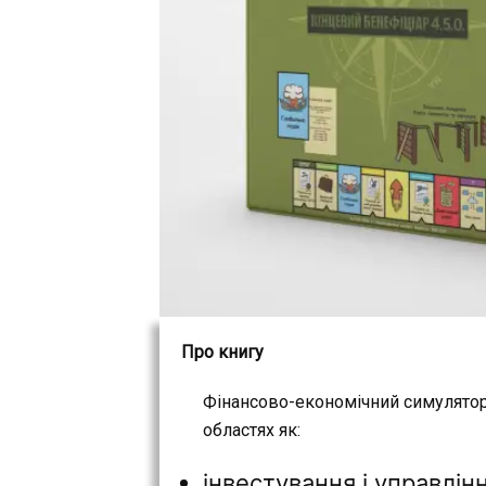
Про книгу
Фінансово-економічний симулятор–
областях як:
інвестування і управлін