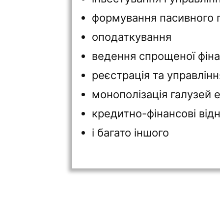
формування пасивного 
оподаткування
ведення спрощеної фінан
реєстрація та управлінн
монополізація галузей 
кредитно-фінансові від
і багато іншого