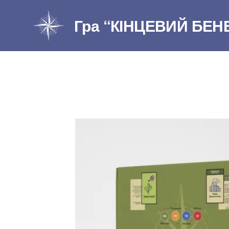
Перейти
Гра “КІНЦЕВИЙ БЕНЕ
до
вмісту