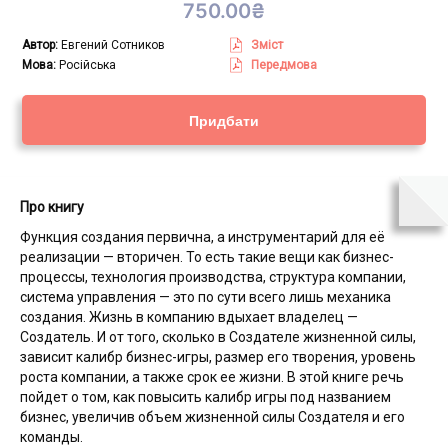
750.00
₴
Автор:
Евгений Сотников
Зміст
Мова:
Російська
Пeредмова
Придбати
Про книгу
Функция создания первична, а инструментарий для её
реализации — вторичен. То есть такие вещи как бизнес-
процессы, технология производства, структура компании,
система управления — это по сути всего лишь механика
создания. Жизнь в компанию вдыхает владелец —
Создатель. И от того, сколько в Создателе жизненной силы,
зависит калибр бизнес-игры, размер его творения, уровень
роста компании, а также срок ее жизни. В этой книге речь
пойдет о том, как повысить калибр игры под названием
бизнес, увеличив объем жизненной силы Создателя и его
команды.