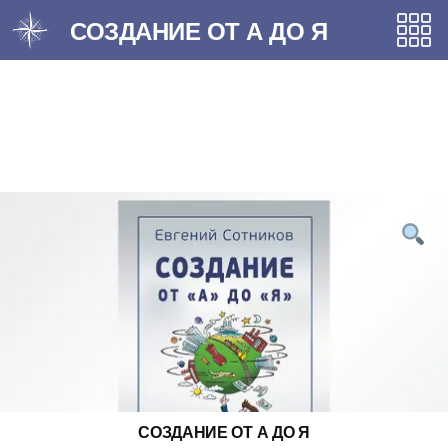
Перейти
СОЗДАНИЕ ОТ А ДО Я
до
вмісту
СОЗДАНИЕ ОТ А ДО Я